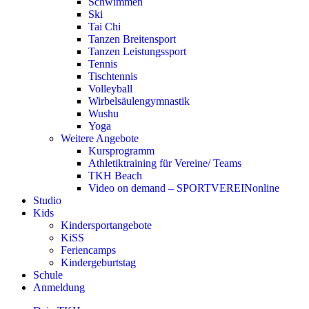
Schwimmen
Ski
Tai Chi
Tanzen Breitensport
Tanzen Leistungssport
Tennis
Tischtennis
Volleyball
Wirbelsäulengymnastik
Wushu
Yoga
Weitere Angebote
Kursprogramm
Athletiktraining für Vereine/ Teams
TKH Beach
Video on demand – SPORTVEREINonline
Studio
Kids
Kindersportangebote
KiSS
Feriencamps
Kindergeburtstag
Schule
Anmeldung