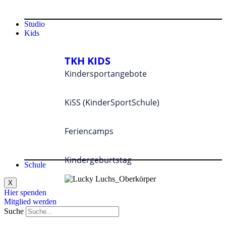
Studio
Kids
TKH KIDS
Kindersportangebote
KiSS (KinderSportSchule)
Feriencamps
Kindergeburtstag
Schule
X
Hier spenden
Mitglied werden
Suche