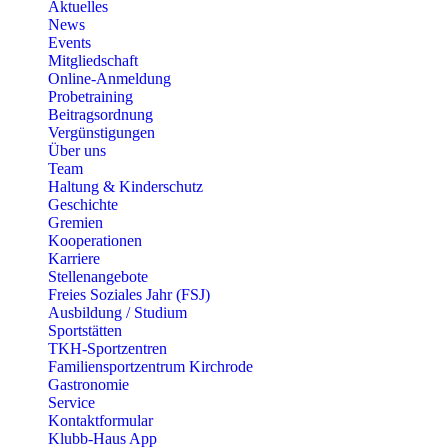
Aktuelles
News
Events
Mitgliedschaft
Online-Anmeldung
Probetraining
Beitragsordnung
Vergünstigungen
Über uns
Team
Haltung & Kinderschutz
Geschichte
Gremien
Kooperationen
Karriere
Stellenangebote
Freies Soziales Jahr (FSJ)
Ausbildung / Studium
Sportstätten
TKH-Sportzentren
Familiensportzentrum Kirchrode
Gastronomie
Service
Kontaktformular
Klubb-Haus App