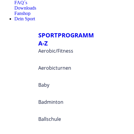
FAQ´s
Downloads
Fanshop
Dein Sport
SPORTPROGRAMM
A-Z
Aerobic/Fitness
Aerobicturnen
Baby
Badminton
Ballschule