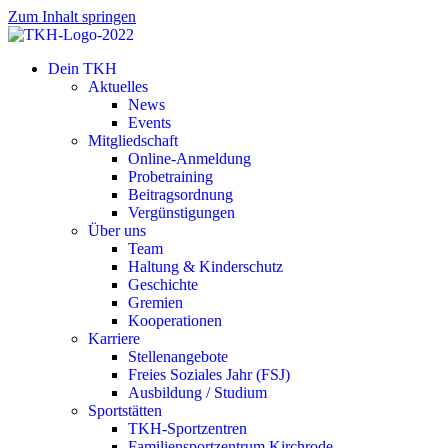
Zum Inhalt springen
Dein TKH
Aktuelles
News
Events
Mitgliedschaft
Online-Anmeldung
Probetraining
Beitragsordnung
Vergünstigungen
Über uns
Team
Haltung & Kinderschutz
Geschichte
Gremien
Kooperationen
Karriere
Stellenangebote
Freies Soziales Jahr (FSJ)
Ausbildung / Studium
Sportstätten
TKH-Sportzentren
Familiensportzentrum Kirchrode