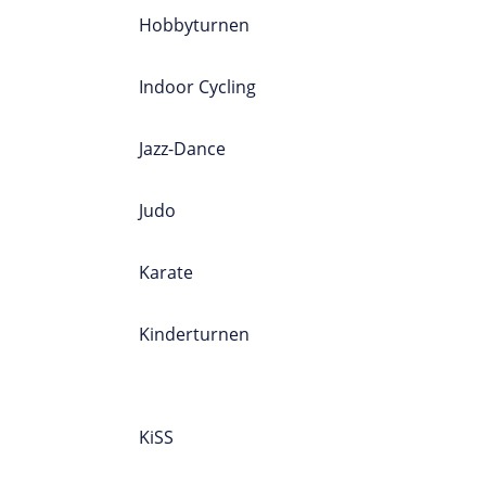
Hobbyturnen
Indoor Cycling
Jazz-Dance
Judo
Karate
Kinderturnen
SPORTPROGRAMM
A-Z
KiSS