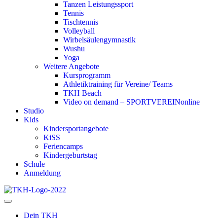
Tanzen Leistungssport
Tennis
Tischtennis
Volleyball
Wirbelsäulengymnastik
Wushu
Yoga
Weitere Angebote
Kursprogramm
Athletiktraining für Vereine/ Teams
TKH Beach
Video on demand – SPORTVEREINonline
Studio
Kids
Kindersportangebote
KiSS
Feriencamps
Kindergeburtstag
Schule
Anmeldung
Dein TKH