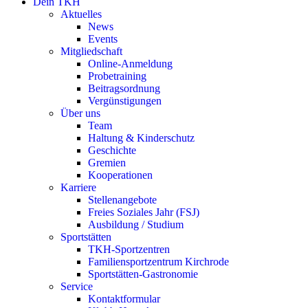
Dein TKH
Aktuelles
News
Events
Mitgliedschaft
Online-Anmeldung
Probetraining
Beitragsordnung
Vergünstigungen
Über uns
Team
Haltung & Kinderschutz
Geschichte
Gremien
Kooperationen
Karriere
Stellenangebote
Freies Soziales Jahr (FSJ)
Ausbildung / Studium
Sportstätten
TKH-Sportzentren
Familiensportzentrum Kirchrode
Sportstätten-Gastronomie
Service
Kontaktformular