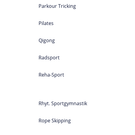
Parkour Tricking
Pilates
Qigong
Radsport
Reha-Sport
SPORTPROGRAMM
A-Z
Rhyt. Sportgymnastik
Rope Skipping