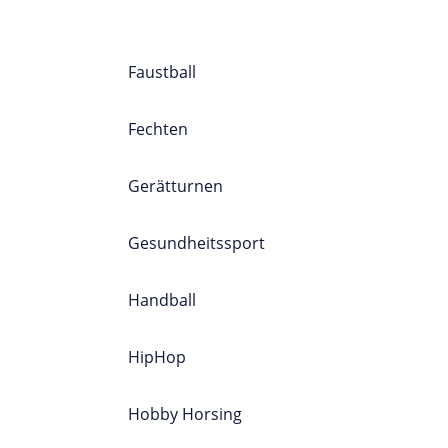
SPORTPROGRAMM
A-Z
Faustball
Fechten
Gerätturnen
Gesundheitssport
Handball
HipHop
Hobby Horsing