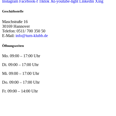
Instagram
Facebook-f
Tiktok
Jki-youtube-light
Linkedin
Xing
Geschäftsstelle
Maschstraße 16
30169 Hannover
Telefon: 0511/ 700 350 50
E-Mail:
info@turn-klubb.de
Öffnungszeiten
Mo. 09:00 – 17:00 Uhr
Di. 09:00 – 17:00 Uhr
Mi. 09:00 – 17:00 Uhr
Do. 09:00 – 17:00 Uhr
Fr. 09:00 – 14:00 Uhr
© 2023 Turn-Klubb zu Hannover |
Impressum
|
Datenschutz
Aus ❤ zum Verein von PASSGEBER