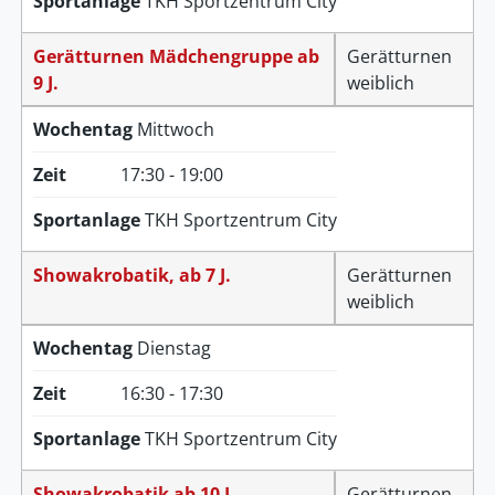
Sportanlage
TKH Sportzentrum City
Gerätturnen Mädchengruppe ab
Gerätturnen
9 J.
weiblich
Wochentag
Mittwoch
Zeit
17:30 - 19:00
Sportanlage
TKH Sportzentrum City
Showakrobatik, ab 7 J.
Gerätturnen
weiblich
Wochentag
Dienstag
Zeit
16:30 - 17:30
Sportanlage
TKH Sportzentrum City
Showakrobatik ab 10 J.
Gerätturnen