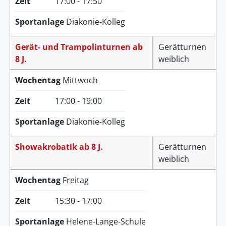
Zeit
17:00 - 17:50
Sportanlage
Diakonie-Kolleg
Gerät- und Trampolinturnen ab
Gerätturnen
8 J.
weiblich
Wochentag
Mittwoch
Zeit
17:00 - 19:00
Sportanlage
Diakonie-Kolleg
Showakrobatik ab 8 J.
Gerätturnen
weiblich
Wochentag
Freitag
Zeit
15:30 - 17:00
Sportanlage
Helene-Lange-Schule