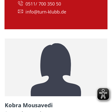
0511/ 700 350 50
info@turn-klubb.de
Kobra Mousavedi