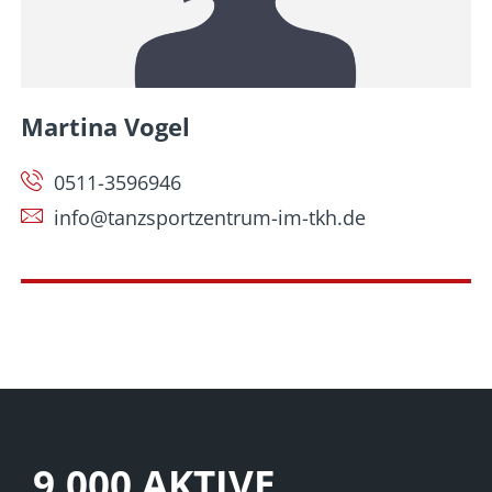
Martina Vogel
0511-3596946
info@tanzsportzentrum-im-tkh.de
9.000 AKTIVE