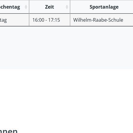
chentag
Zeit
Sportanlage
tag
16:00 - 17:15
Wilhelm-Raabe-Schule
innen