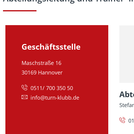
Geschäftsstelle
Maschstraße 16
30169 Hannover
0511/ 700 350 50
Abt
info@turn-klubb.de
Stefa
01