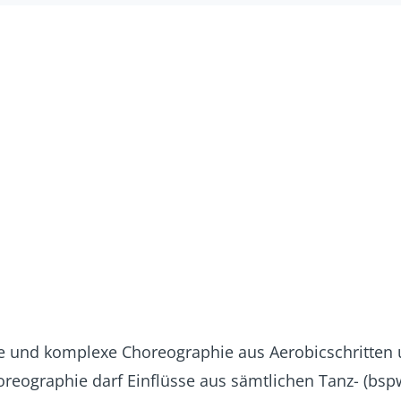
elle und komplexe Choreographie aus Aerobicschritten
reographie darf Einflüsse aus sämtlichen Tanz- (bspw.