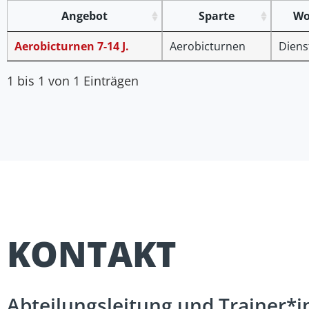
Angebot
Sparte
Wo
Aerobicturnen 7-14 J.
Aerobicturnen
Diens
1 bis 1 von 1 Einträgen
KONTAKT​
Abteilungsleitung und Trainer*