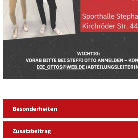
Besonderheiten
Zusatzbeitrag