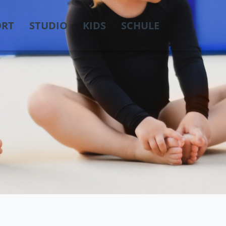
ORT
STUDIO
KIDS
SCHULE