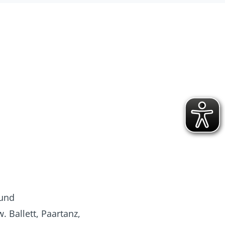
 und
 Ballett, Paartanz,