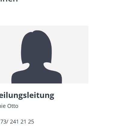
eilungsleitung
nie Otto
73/ 241 21 25