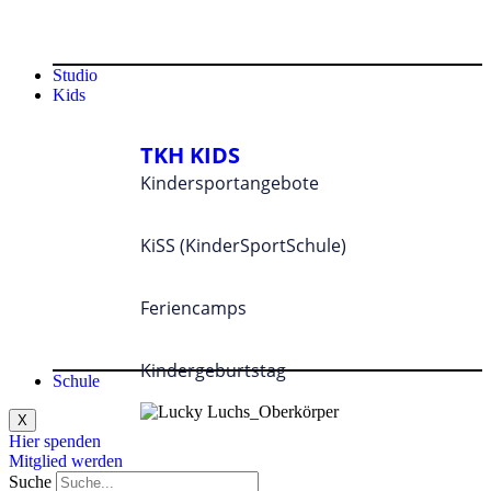
Studio
Kids
TKH KIDS
Kindersportangebote
KiSS (KinderSportSchule)
Feriencamps
Kindergeburtstag
Schule
X
Hier spenden
Mitglied werden
Suche