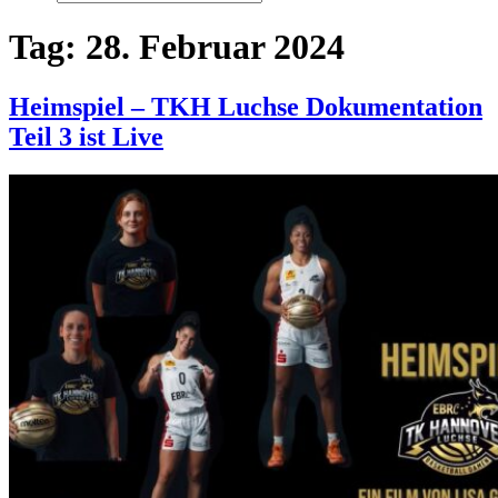
Tag:
28. Februar 2024
Heimspiel – TKH Luchse Dokumentation
Teil 3 ist Live