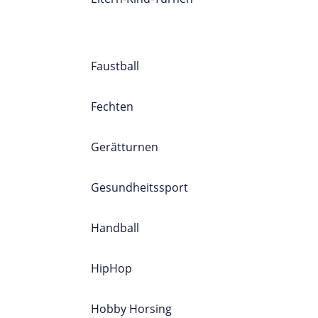
SPORTPROGRAMM
A-Z
Faustball
Fechten
Gerätturnen
Gesundheitssport
Handball
HipHop
Hobby Horsing