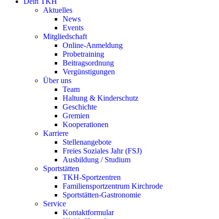
Dein TKH
Aktuelles
News
Events
Mitgliedschaft
Online-Anmeldung
Probetraining
Beitragsordnung
Vergünstigungen
Über uns
Team
Haltung & Kinderschutz
Geschichte
Gremien
Kooperationen
Karriere
Stellenangebote
Freies Soziales Jahr (FSJ)
Ausbildung / Studium
Sportstätten
TKH-Sportzentren
Familiensportzentrum Kirchrode
Sportstätten-Gastronomie
Service
Kontaktformular