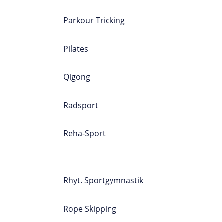
Parkour Tricking
Pilates
Qigong
Radsport
Reha-Sport
SPORTPROGRAMM
A-Z
Rhyt. Sportgymnastik
Rope Skipping