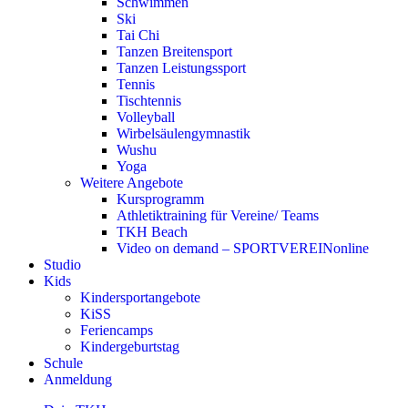
Schwimmen
Ski
Tai Chi
Tanzen Breitensport
Tanzen Leistungssport
Tennis
Tischtennis
Volleyball
Wirbelsäulengymnastik
Wushu
Yoga
Weitere Angebote
Kursprogramm
Athletiktraining für Vereine/ Teams
TKH Beach
Video on demand – SPORTVEREINonline
Studio
Kids
Kindersportangebote
KiSS
Feriencamps
Kindergeburtstag
Schule
Anmeldung