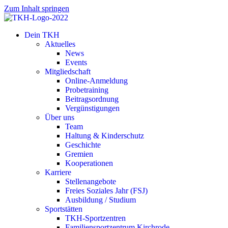
Zum Inhalt springen
Dein TKH
Aktuelles
News
Events
Mitgliedschaft
Online-Anmeldung
Probetraining
Beitragsordnung
Vergünstigungen
Über uns
Team
Haltung & Kinderschutz
Geschichte
Gremien
Kooperationen
Karriere
Stellenangebote
Freies Soziales Jahr (FSJ)
Ausbildung / Studium
Sportstätten
TKH-Sportzentren
Familiensportzentrum Kirchrode