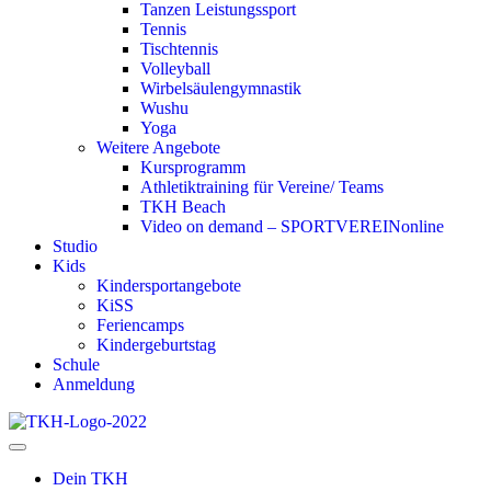
Tanzen Leistungssport
Tennis
Tischtennis
Volleyball
Wirbelsäulengymnastik
Wushu
Yoga
Weitere Angebote
Kursprogramm
Athletiktraining für Vereine/ Teams
TKH Beach
Video on demand – SPORTVEREINonline
Studio
Kids
Kindersportangebote
KiSS
Feriencamps
Kindergeburtstag
Schule
Anmeldung
Dein TKH