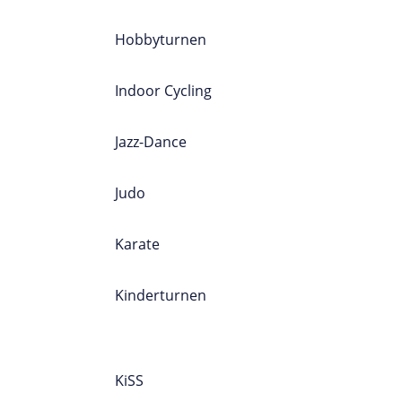
Hobbyturnen
Indoor Cycling
Jazz-Dance
Judo
Karate
Kinderturnen
SPORTPROGRAMM
A-Z
KiSS