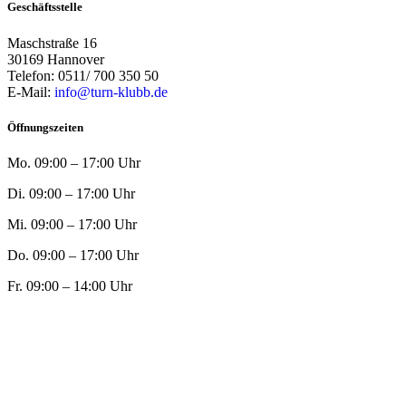
Geschäftsstelle
Maschstraße 16
30169 Hannover
Telefon: 0511/ 700 350 50
E-Mail:
info@turn-klubb.de
Öffnungszeiten
Mo. 09:00 – 17:00 Uhr
Di. 09:00 – 17:00 Uhr
Mi. 09:00 – 17:00 Uhr
Do. 09:00 – 17:00 Uhr
Fr. 09:00 – 14:00 Uhr
© 2023 Turn-Klubb zu Hannover |
Impressum
|
Datenschutz
Aus ❤ zum Verein von PASSGEBER
© 2023 Turn-Klubb zu Hannover
Impressum
|
Datenschutz