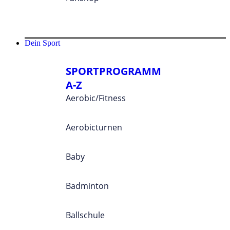
Dein Sport
SPORTPROGRAMM
A-Z
Aerobic/Fitness
Aerobicturnen
Baby
Badminton
Ballschule