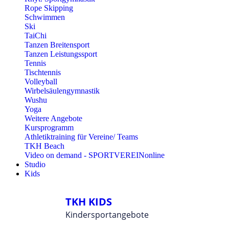
Rope Skipping
Schwimmen
Ski
TaiChi
Tanzen Breitensport
Tanzen Leistungssport
Tennis
Tischtennis
Volleyball
Wirbelsäulengymnastik
Wushu
Yoga
Weitere Angebote
Kursprogramm
Athletiktraining für Vereine/ Teams
TKH Beach
Video on demand - SPORTVEREINonline
Studio
Kids
TKH KIDS
Kindersportangebote