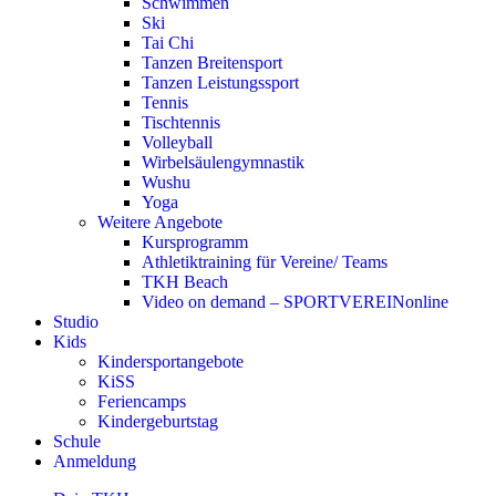
Schwimmen
Ski
Tai Chi
Tanzen Breitensport
Tanzen Leistungssport
Tennis
Tischtennis
Volleyball
Wirbelsäulengymnastik
Wushu
Yoga
Weitere Angebote
Kursprogramm
Athletiktraining für Vereine/ Teams
TKH Beach
Video on demand – SPORTVEREINonline
Studio
Kids
Kindersportangebote
KiSS
Feriencamps
Kindergeburtstag
Schule
Anmeldung