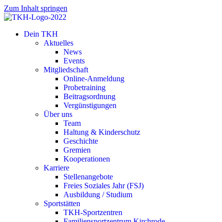
Zum Inhalt springen
Dein TKH
Aktuelles
News
Events
Mitgliedschaft
Online-Anmeldung
Probetraining
Beitragsordnung
Vergünstigungen
Über uns
Team
Haltung & Kinderschutz
Geschichte
Gremien
Kooperationen
Karriere
Stellenangebote
Freies Soziales Jahr (FSJ)
Ausbildung / Studium
Sportstätten
TKH-Sportzentren
Familiensportzentrum Kirchrode