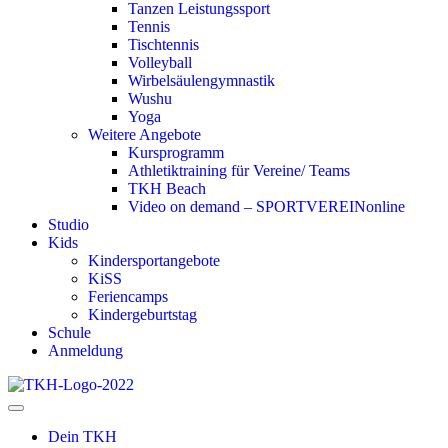
Tanzen Leistungssport
Tennis
Tischtennis
Volleyball
Wirbelsäulengymnastik
Wushu
Yoga
Weitere Angebote
Kursprogramm
Athletiktraining für Vereine/ Teams
TKH Beach
Video on demand – SPORTVEREINonline
Studio
Kids
Kindersportangebote
KiSS
Feriencamps
Kindergeburtstag
Schule
Anmeldung
Dein TKH