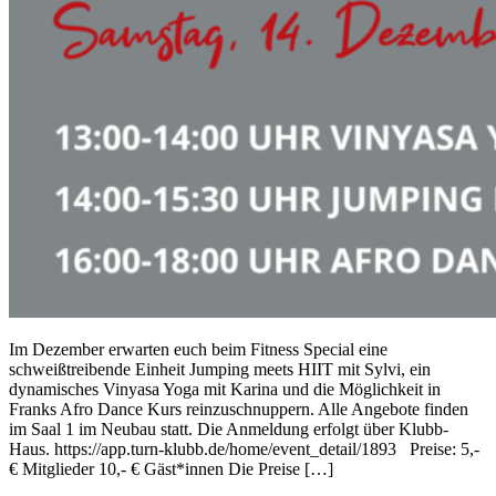
Im Dezember erwarten euch beim Fitness Special eine
schweißtreibende Einheit Jumping meets HIIT mit Sylvi, ein
dynamisches Vinyasa Yoga mit Karina und die Möglichkeit in
Franks Afro Dance Kurs reinzuschnuppern. Alle Angebote finden
im Saal 1 im Neubau statt. Die Anmeldung erfolgt über Klubb-
Haus. https://app.turn-klubb.de/home/event_detail/1893 Preise: 5,-
€ Mitglieder 10,- € Gäst*innen Die Preise […]