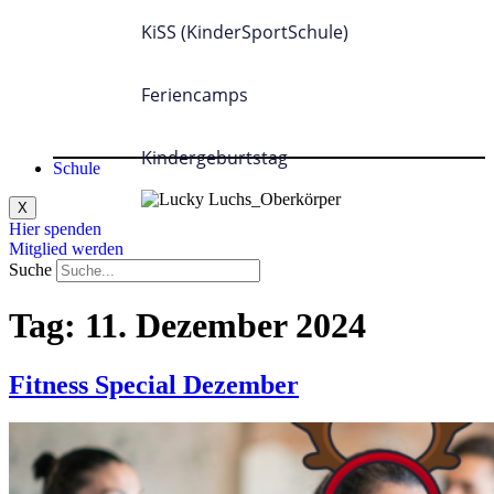
KiSS (KinderSportSchule)
Feriencamps
Kindergeburtstag
Schule
X
Hier spenden
Mitglied werden
Suche
Tag:
11. Dezember 2024
Fitness Special Dezember