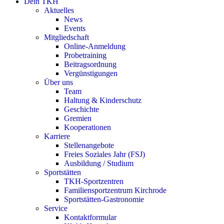
Dein TKH
Aktuelles
News
Events
Mitgliedschaft
Online-Anmeldung
Probetraining
Beitragsordnung
Vergünstigungen
Über uns
Team
Haltung & Kinderschutz
Geschichte
Gremien
Kooperationen
Karriere
Stellenangebote
Freies Soziales Jahr (FSJ)
Ausbildung / Studium
Sportstätten
TKH-Sportzentren
Familiensportzentrum Kirchrode
Sportstätten-Gastronomie
Service
Kontaktformular