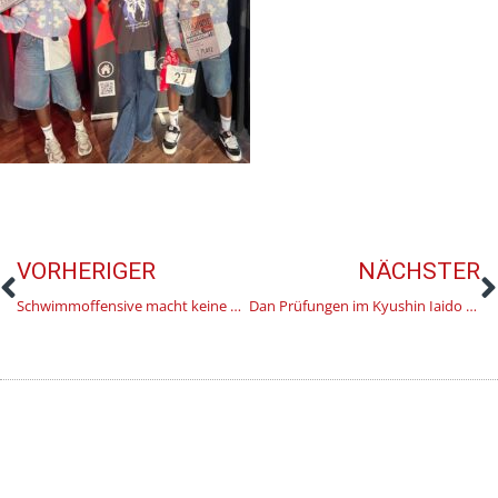
VORHERIGER
NÄCHSTER
Schwimmoffensive macht keine Ferien – 200 Kinder in 2 Wochen
Dan Prüfungen im Kyushin Iaido Ken-Jutsu