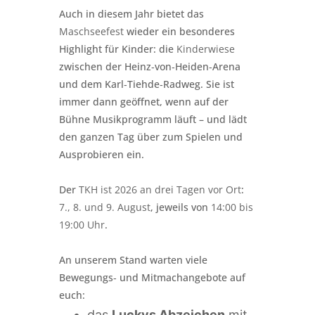
Auch in diesem Jahr bietet das
Maschseefest
wieder ein besonderes
Highlight für Kinder: die
Kinderwiese
zwischen der Heinz‑von‑Heiden‑Arena
und dem Karl‑Tiehde‑Radweg. Sie ist
immer dann geöffnet, wenn auf der
Bühne Musikprogramm läuft – und lädt
den ganzen Tag über zum Spielen und
Ausprobieren ein.
Der
TKH ist 2026 an drei Tagen vor Ort
:
7., 8. und 9. August
, jeweils von
14:00 bis
19:00 Uhr
.
An unserem Stand warten viele
Bewegungs‑ und Mitmachangebote auf
euch:
das
Luckys Abzeichen
mit