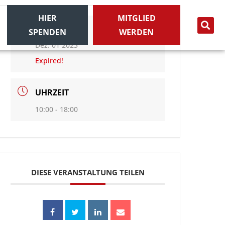
HIER
MITGLIED
DATUM
SPENDEN
WERDEN
Dez. 01 2023
Expired!
UHRZEIT
10:00 - 18:00
DIESE VERANSTALTUNG TEILEN