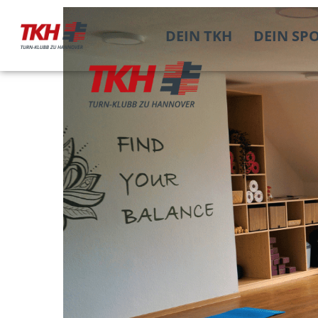
DEIN TKH
DEIN SP