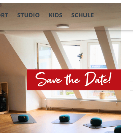
ORT
STUDIO
KIDS
SCHULE