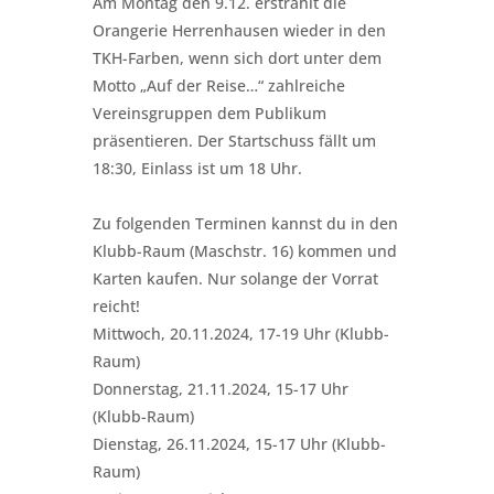
Am Montag den 9.12. erstrahlt die
Orangerie Herrenhausen wieder in den
TKH-Farben, wenn sich dort unter dem
Motto „Auf der Reise…“ zahlreiche
Vereinsgruppen dem Publikum
präsentieren. Der Startschuss fällt um
18:30, Einlass ist um 18 Uhr.
Zu folgenden Terminen kannst du in den
Klubb-Raum (Maschstr. 16) kommen und
Karten kaufen. Nur solange der Vorrat
reicht!
Mittwoch, 20.11.2024, 17-19 Uhr (Klubb-
Raum)
Donnerstag, 21.11.2024, 15-17 Uhr
(Klubb-Raum)
Dienstag, 26.11.2024, 15-17 Uhr (Klubb-
Raum)