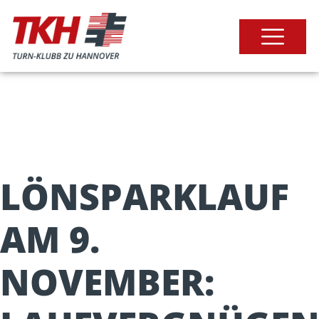
LÖNSPARKLAUF
AM 9.
NOVEMBER: