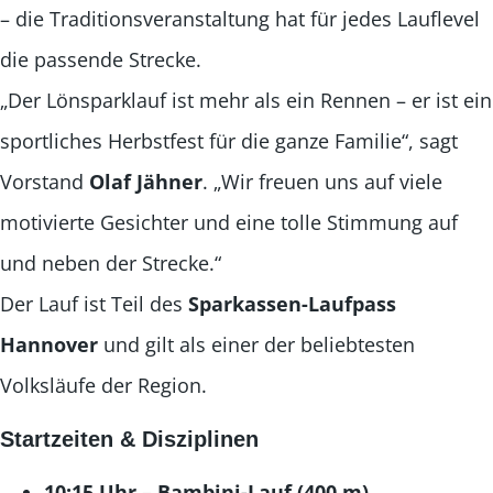
– die Traditionsveranstaltung hat für jedes Lauflevel
die passende Strecke.
„Der Lönsparklauf ist mehr als ein Rennen – er ist ein
sportliches Herbstfest für die ganze Familie“, sagt
Vorstand
Olaf Jähner
. „Wir freuen uns auf viele
motivierte Gesichter und eine tolle Stimmung auf
und neben der Strecke.“
Der Lauf ist Teil des
Sparkassen-Laufpass
Hannover
und gilt als einer der beliebtesten
Volksläufe der Region.
Startzeiten & Disziplinen
10:15 Uhr – Bambini-Lauf (400 m)