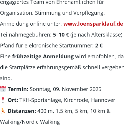
engagiertes Team von Ehrenamtlichen für
Organisation, Stimmung und Verpflegung.
Anmeldung online unter:
www.loensparklauf.de
Teilnahmegebühren:
5–10 €
(je nach Altersklasse)
Pfand für elektronische Startnummer:
2 €
Eine
frühzeitige Anmeldung
wird empfohlen, da
die Startplätze erfahrungsgemäß schnell vergeben
sind.
Termin:
Sonntag, 09. November 2025
Ort:
TKH-Sportanlage, Kirchrode, Hannover
Distanzen:
400 m, 1,5 km, 5 km, 10 km &
Walking/Nordic Walking