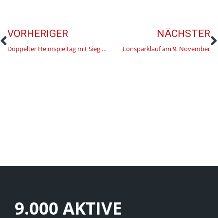
VORHERIGER
NÄCHSTER
Doppelter Heimspieltag mit Sieg und Krimi für den TK Hannover
Lönsparklauf am 9. November
9.000 AKTIVE