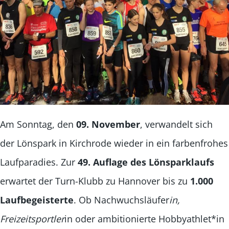
Am Sonntag, den
09. November
, verwandelt sich
der Lönspark in Kirchrode wieder in ein farbenfrohes
Laufparadies. Zur
49. Auflage des Lönsparklaufs
erwartet der Turn-Klubb zu Hannover bis zu
1.000
Laufbegeisterte
. Ob Nachwuchsläufer
in,
Freizeitsportler
in oder ambitionierte Hobbyathlet*in