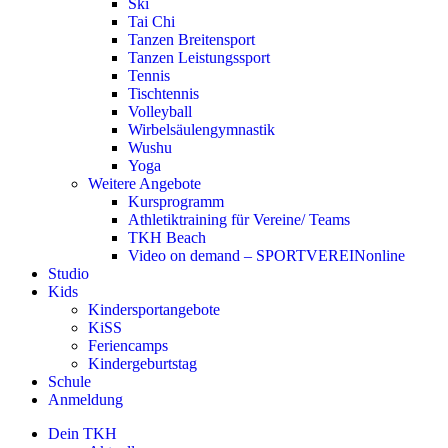
Ski
Tai Chi
Tanzen Breitensport
Tanzen Leistungssport
Tennis
Tischtennis
Volleyball
Wirbelsäulengymnastik
Wushu
Yoga
Weitere Angebote
Kursprogramm
Athletiktraining für Vereine/ Teams
TKH Beach
Video on demand – SPORTVEREINonline
Studio
Kids
Kindersportangebote
KiSS
Feriencamps
Kindergeburtstag
Schule
Anmeldung
Dein TKH