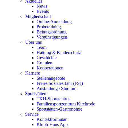
Aktuelles
News
Events
Mitgliedschaft
Online-Anmeldung
Probetraining
Beitragsordnung
Vergünstigungen
Über uns
Team
Haltung & Kinderschutz
Geschichte
Gremien
Kooperationen
Karriere
Stellenangebote
Freies Soziales Jahr (FSJ)
Ausbildung / Studium
Sportstätten
TKH-Sportzentren
Familiensportzentrum Kirchrode
Sportstätten-Gastronomie
Service
Kontaktformular
Klubb-Haus App