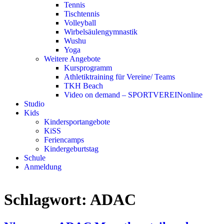
Tennis
Tischtennis
Volleyball
Wirbelsäulengymnastik
Wushu
Yoga
Weitere Angebote
Kursprogramm
Athletiktraining für Vereine/ Teams
TKH Beach
Video on demand – SPORTVEREINonline
Studio
Kids
Kindersportangebote
KiSS
Feriencamps
Kindergeburtstag
Schule
Anmeldung
Schlagwort:
ADAC