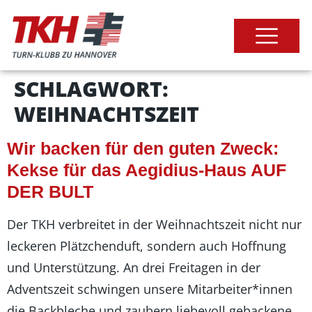
SCHLAGWORT:
WEIHNACHTSZEIT
Wir backen für den guten Zweck:
Kekse für das Aegidius-Haus AUF
DER BULT
Der TKH verbreitet in der Weihnachtszeit nicht nur
leckeren Plätzchenduft, sondern auch Hoffnung
und Unterstützung. An drei Freitagen in der
Adventszeit schwingen unsere Mitarbeiter*innen
die Backbleche und zaubern liebevoll gebackene