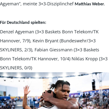
Agyeman“, meinte 3×3-Disziplinchef
.
Matthias Weber
Für Deutschland spielten:
Denzel Agyeman (3×3 Baskets Bonn Telekom/TK
Hannover, 7/9), Kevin Bryant (Bundeswehr/3×3
SKYLINERS, 2/3), Fabian Giessmann (3×3 Baskets
Bonn Telekom/TK Hannover, 10/4) Niklas Kropp (3×3
SKYLINERS, 0/0)