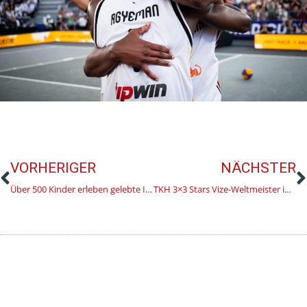
VORHERIGER
NÄCHSTER
Über 500 Kinder erleben gelebte Inklusion bei der Hirte Funtastic Kids Challenge meets FINAL
TKH 3×3 Stars Vize-Weltmeister in Warschau