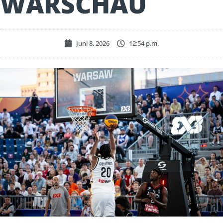
WARSCHAU
Juni 8, 2026
12:54 p.m.