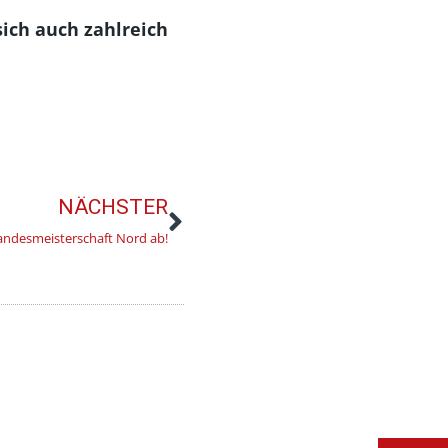
sich auch zahlreich
NÄCHSTER
andesmeisterschaft Nord ab!