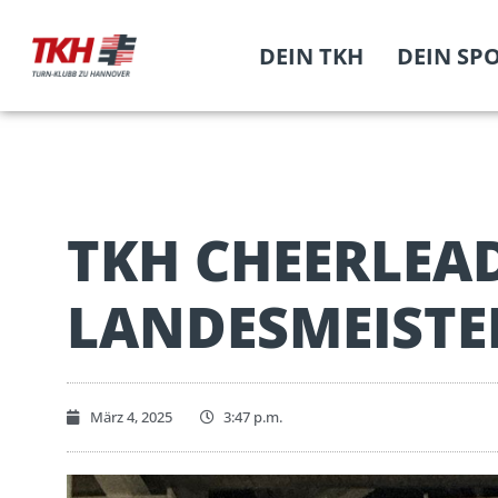
DEIN TKH
DEIN SP
TKH CHEERLEA
LANDESMEISTE
März 4, 2025
3:47 p.m.