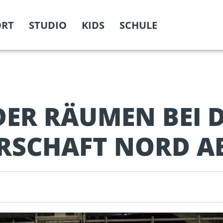
ORT
STUDIO
KIDS
SCHULE
DER RÄUMEN BEI 
RSCHAFT NORD A