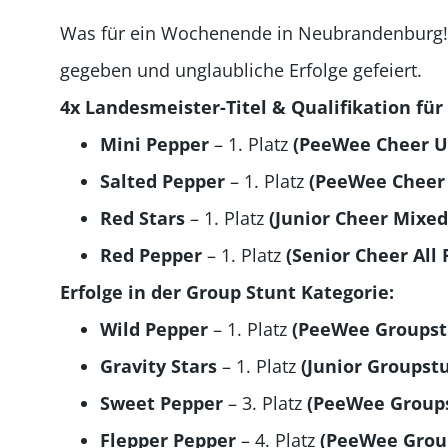
Was für ein Wochenende in Neubrandenburg!
gegeben und unglaubliche Erfolge gefeiert.
4x Landesmeister-Titel & Qualifikation für
Mini Pepper
– 1. Platz
(PeeWee Cheer U
Salted Pepper
– 1. Platz
(PeeWee Cheer 
Red Stars
– 1. Platz
(Junior Cheer Mixed
Red Pepper
– 1. Platz
(Senior Cheer All
Erfolge in der Group Stunt Kategorie:
Wild Pepper
– 1. Platz
(PeeWee Groupst
Gravity Stars
– 1. Platz
(Junior Groupst
Sweet Pepper
– 3. Platz
(PeeWee Group
Flepper Pepper
– 4. Platz
(PeeWee Grou