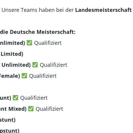
 Unsere Teams haben bei der
Landesmeisterschaft
 die Deutsche Meisterschaft:
nlimited)
Qualifiziert
Limited)
 Unlimited)
Qualifiziert
 Female)
Qualifiziert
unt)
Qualifiziert
unt Mixed)
Qualifiziert
stunt)
pstunt)