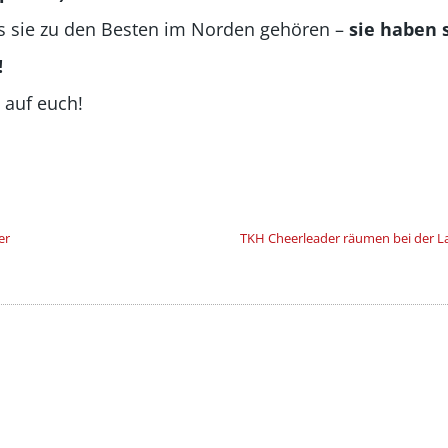
s sie zu den Besten im Norden gehören –
sie haben 
!
 auf euch!
er
TKH Cheerleader räumen bei der L