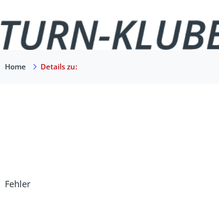
Home
Details zu:
Fehler