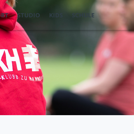
ORT
STUDIO
KIDS
SCHULE