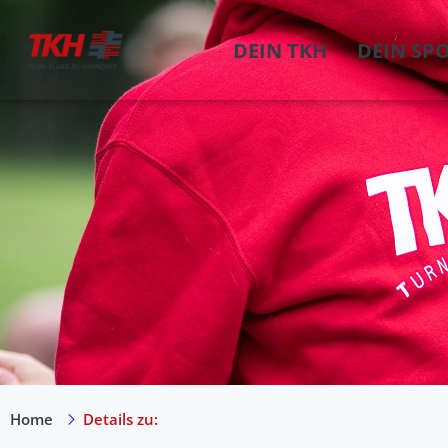
DEIN TKH
DEIN SP
Home
Details zu: