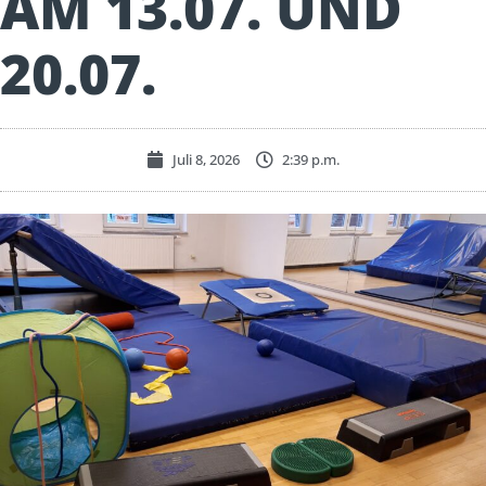
AM 13.07. UND
20.07.
Juli 8, 2026
2:39 p.m.