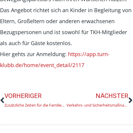
Das Angebot richtet sich an Kinder in Begleitung von
Eltern, Großeltern oder anderen erwachsenen
Bezugspersonen und ist sowohl für TKH-Mitglieder
als auch für Gäste kostenlos.
Hier gehts zur Anmeldung:
https://app.turn-
klubb.de/home/event_detail/2117
VORHERIGER
NÄCHSTER
Zusätzliche Zeiten für die Familiensportstunde
Verkehrs- und Sicherheitsmaßnahmen während der Finals 2026 in Hannover und dem Umland