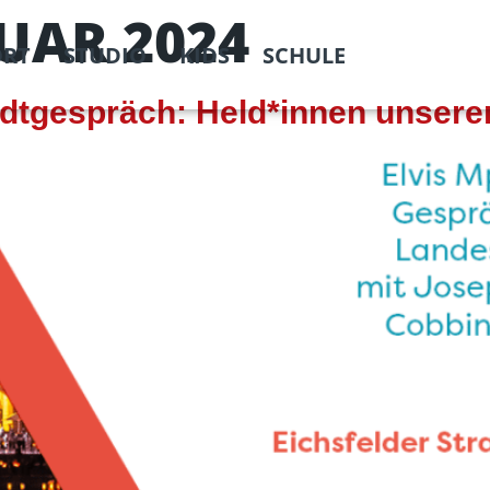
RUAR 2024
ORT
STUDIO
KIDS
SCHULE
dtgespräch: Held*innen unserer