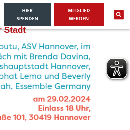
HIER
MITGLIED
SPENDEN
WERDEN
 Stadt