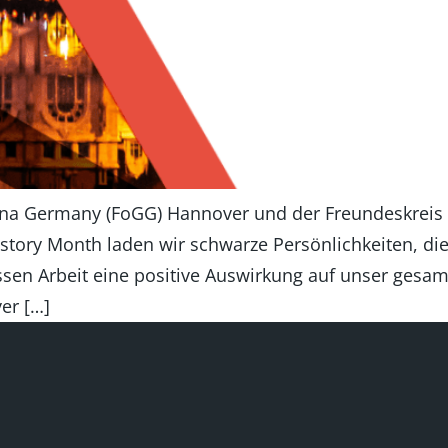
hana Germany (FoGG) Hannover und der Freundeskreis
story Month laden wir schwarze Persönlichkeiten, die
n Arbeit eine positive Auswirkung auf unser gesamt
er […]