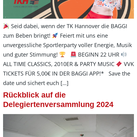
Seid dabei, wenn der TK Hannover die BAGGI
zum Beben bringt!
Feiert mit uns eine
unvergessliche Sportlerparty voller Energie, Musik
und guter Stimmung!
BEGINN 22 UHR
ALL TIME CLASSICS, 2010ER & PARTY MUSIC
VVK
TICKETS FÜR 5,00€ IN DER BAGGI APP!* Save the
date und sichert euch […]
Rückblick auf die
Delegiertenversammlung 2024