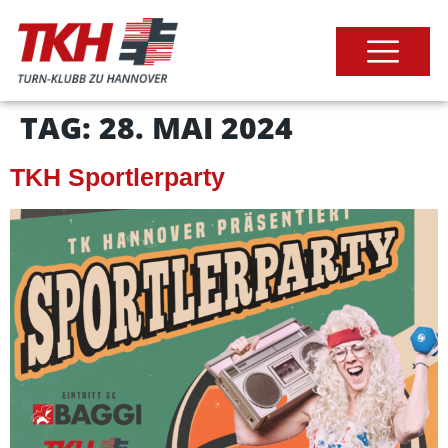
TAG:
28. MAI 2024
TKH Sportlerparty