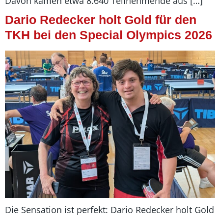
Davon kamen etwa 8.640 Teilnehmende aus […]
Dario Redecker holt Gold für den
TKH bei den Special Olympics 2026
Die Sensation ist perfekt: Dario Redecker holt Gold