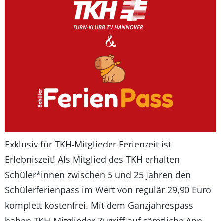
Exklusiv für TKH-Mitglieder Ferienzeit ist
Erlebniszeit! Als Mitglied des TKH erhalten
Schüler*innen zwischen 5 und 25 Jahren den
Schülerferienpass im Wert von regulär 29,90 Euro
komplett kostenfrei. Mit dem Ganzjahrespass
haben TKH-Mitglieder Zugriff auf sämtliche App-