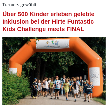
Turniers gewählt.
Über 500 Kinder erleben gelebte
Inklusion bei der Hirte Funtastic
Kids Challenge meets FINAL