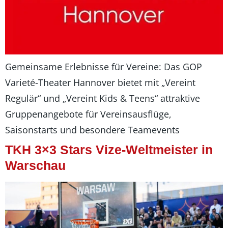
Gemeinsame Erlebnisse für Vereine: Das GOP
Varieté-Theater Hannover bietet mit „Vereint
Regulär“ und „Vereint Kids & Teens“ attraktive
Gruppenangebote für Vereinsausflüge,
Saisonstarts und besondere Teamevents
TKH 3×3 Stars Vize-Weltmeister in
Warschau