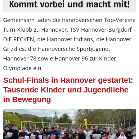
Gemeinsam laden die hannoverschen Top-Vereine
Turn-Klubb zu Hannover, TSV Hannover-Burgdorf –
DIE RECKEN, die Hannover Indians, die Hannover
Grizzlies, die Hannoversche Sportjugend,
Hannover 78 sowie Hannover 96 zur Kinder-
Olympiade ein.
Schul-Finals in Hannover gestartet:
Tausende Kinder und Jugendliche
in Bewegung