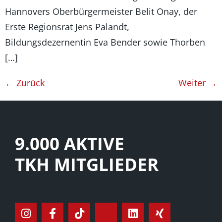
Hannovers Oberbürgermeister Belit Onay, der
Erste Regionsrat Jens Palandt,
Bildungsdezernentin Eva Bender sowie Thorben
[…]
←
Zurück
Weiter
→
9.000 AKTIVE
TKH MITGLIEDER