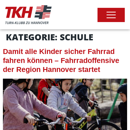
KATEGORIE:
SCHULE
Damit alle Kinder sicher Fahrrad
fahren können – Fahrradoffensive
der Region Hannover startet