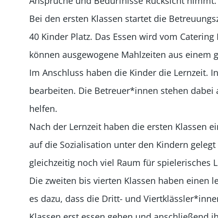
Ansprüche und Bedürfnisse Rücksicht nimmt.
Bei den ersten Klassen startet die Betreuungs
40 Kinder Platz. Das Essen wird vom Catering
können ausgewogene Mahlzeiten aus einem gro
Im Anschluss haben die Kinder die Lernzeit. 
bearbeiten. Die Betreuer*innen stehen dabei
helfen.
Nach der Lernzeit haben die ersten Klassen ein
auf die Sozialisation unter den Kindern gelegt
gleichzeitig noch viel Raum für spielerisches 
Die zweiten bis vierten Klassen haben einen l
es dazu, dass die Dritt- und Viertklässler*inn
Klassen erst essen gehen und anschließend i