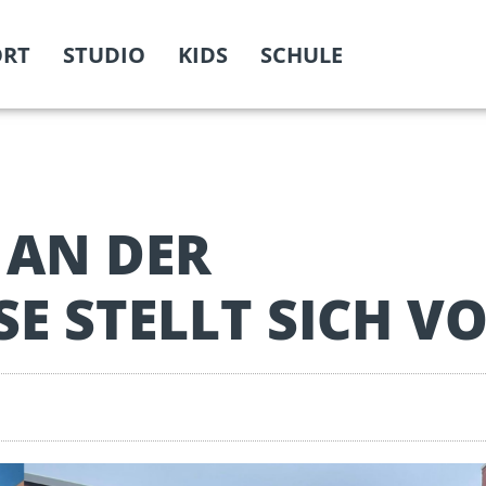
ORT
STUDIO
KIDS
SCHULE
 AN DER
 STELLT SICH VO