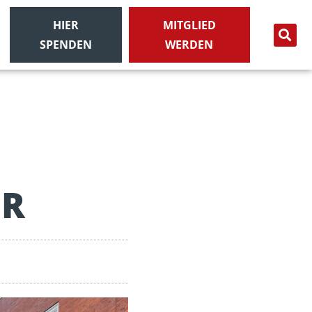
HIER
MITGLIED
SPENDEN
WERDEN
R