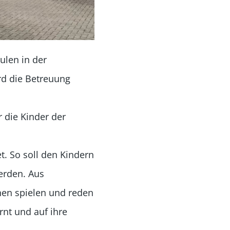
ulen in der
rd die Betreuung
 die Kinder der
t. So soll den Kindern
erden. Aus
hnen spielen und reden
nt und auf ihre