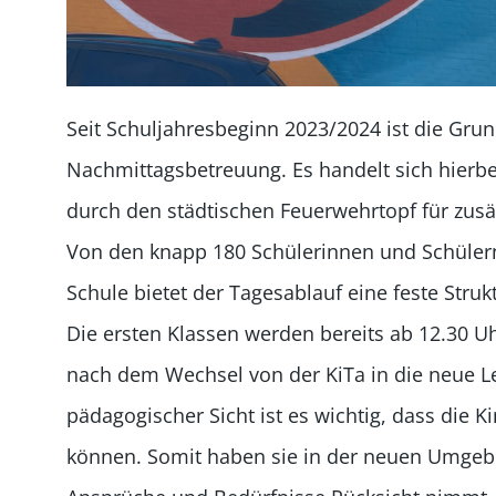
Seit Schuljahresbeginn 2023/2024 ist die Gru
Nachmittagsbetreuung. Es handelt sich hierbe
durch den städtischen Feuerwehrtopf für zusä
Von den knapp 180 Schülerinnen und Schülern f
Schule bietet der Tagesablauf eine feste Struk
Die ersten Klassen werden bereits ab 12.30 U
nach dem Wechsel von der KiTa in die neue L
pädagogischer Sicht ist es wichtig, dass die K
können. Somit haben sie in der neuen Umgebu