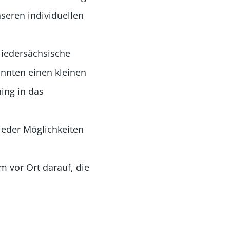
seren individuellen
Niedersächsische
onnten einen kleinen
ing in das
ieder Möglichkeiten
 vor Ort darauf, die