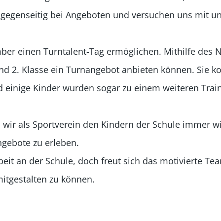
s gegenseitig bei Angeboten und versuchen uns mit un
r einen Turntalent-Tag ermöglichen. Mithilfe des 
d 2. Klasse ein Turnangebot anbieten können. Sie k
 einige Kinder wurden sogar zu einem weiteren Train
 wir als Sportverein den Kindern der Schule immer w
ngebote zu erleben.
 an der Schule, doch freut sich das motivierte Team
tgestalten zu können.