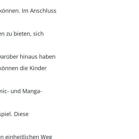
n können. Im Anschluss
n zu bieten, sich
 Darüber hinaus haben
 können die Kinder
omic- und Manga-
piel. Diese
n einheitlichen Weg