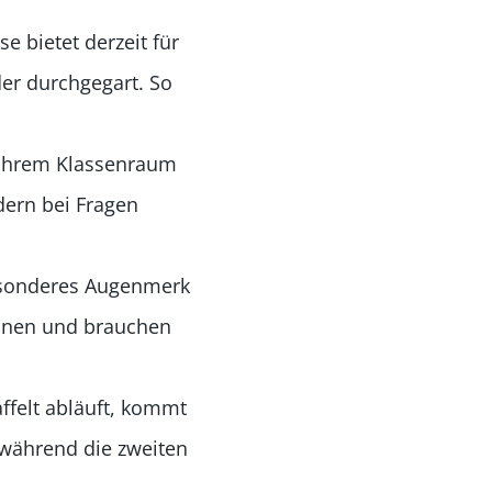
 bietet derzeit für
der durchgegart. So
n ihrem Klassenraum
dern bei Fragen
 besonderes Augenmerk
kennen und brauchen
ffelt abläuft, kommt
, während die zweiten