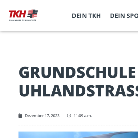
DEIN TKH
DEIN SP
GRUNDSCHULE
UHLANDSTRASSE
Dezember 17, 2023
11:09 a.m.