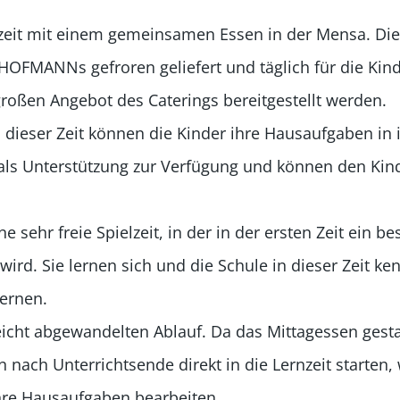
zeit mit einem gemeinsamen Essen in der Mensa. Diese
 HOFMANNs gefroren geliefert und täglich für die Kin
ßen Angebot des Caterings bereitgestellt werden.
In dieser Zeit können die Kinder ihre Hausaufgaben i
 als Unterstützung zur Verfügung und können den Kin
e sehr freie Spielzeit, in der in der ersten Zeit ein
 wird. Sie lernen sich und die Schule in dieser Zeit 
Lernen.
eicht abgewandelten Ablauf. Da das Mittagessen gesta
en nach Unterrichtsende direkt in die Lernzeit starten
hre Hausaufgaben bearbeiten.