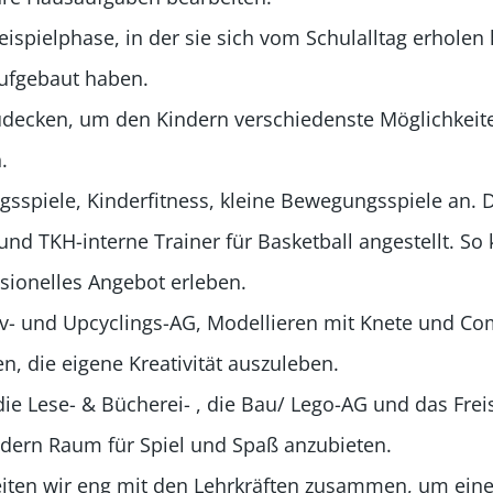
Freispielphase, in der sie sich vom Schulalltag erhole
aufgebaut haben.
decken, um den Kindern verschiedenste Möglichkeite
.
gsspiele, Kinderfitness, kleine Bewegungsspiele an.
und TKH-interne Trainer für Basketball angestellt. So
sionelles Angebot erleben.
ativ- und Upcyclings-AG, Modellieren mit Knete und C
en, die eigene Kreativität auszuleben.
die Lese- & Bücherei- , die Bau/ Lego-AG und das Freis
ndern Raum für Spiel und Spaß anzubieten.
iten wir eng mit den Lehrkräften zusammen, um eine