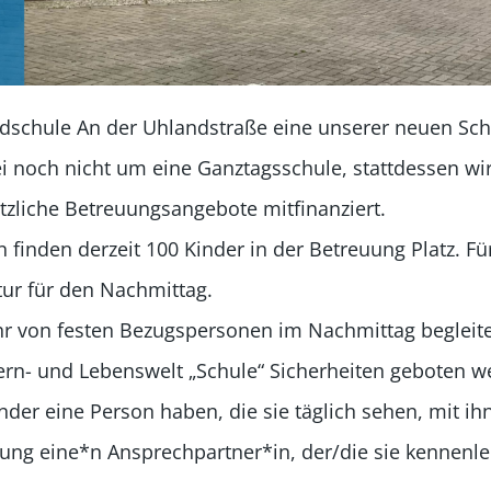
ndschule An der Uhlandstraße eine unserer neuen Sch
i noch nicht um eine Ganztagsschule, stattdessen wi
tzliche Betreuungsangebote mitfinanziert.
inden derzeit 100 Kinder in der Betreuung Platz. Für
tur für den Nachmittag.
hr von festen Bezugspersonen im Nachmittag begleite
ern- und Lebenswelt „Schule“ Sicherheiten geboten w
inder eine Person haben, die sie täglich sehen, mit i
ng eine*n Ansprechpartner*in, der/die sie kennenler