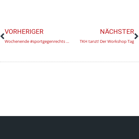
VORHERIGER
NÄCHSTER
Wochenende #sportgegenrechts ein voller Erfolg!
TKH tanzt! Der Workshop Tag