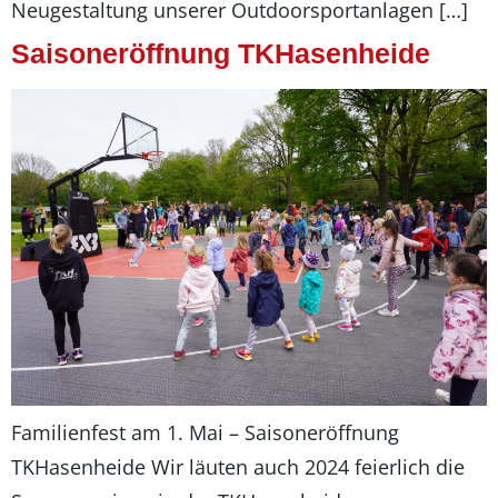
Neugestaltung unserer Outdoorsportanlagen […]
Saisoneröffnung TKHasenheide
Familienfest am 1. Mai – Saisoneröffnung
TKHasenheide Wir läuten auch 2024 feierlich die