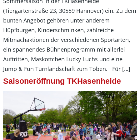
Sommersaison in der TKHasenheide
(Tiergartenstraße 23, 30559 Hannover) ein. Zu dem
bunten Angebot gehören unter anderem
Hüpfburgen, Kinderschminken, zahlreiche
Mitmachaktionen der verschiedenen Sportarten,
ein spannendes Bühnenprogramm mit allerlei
Auftritten, Maskottchen Lucky Luchs und eine
Jump & Fun Turnlandschaft zum Toben. Für […]
Saisoneröffnung TKHasenheide