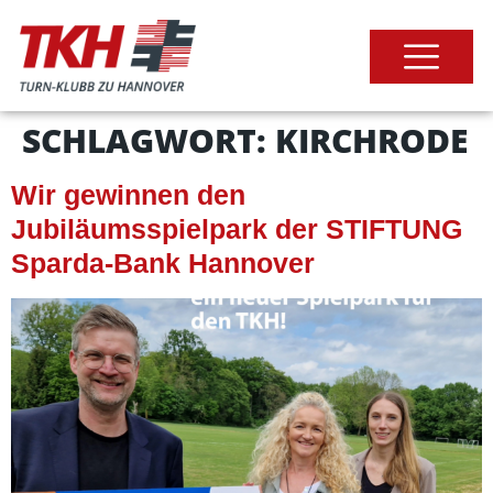
SCHLAGWORT:
KIRCHRODE
Wir gewinnen den
Jubiläumsspielpark der STIFTUNG
Sparda-Bank Hannover