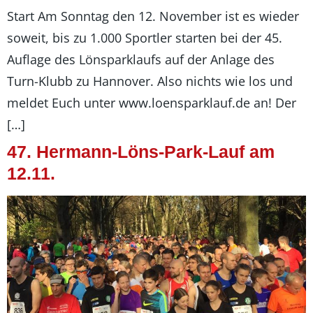
Start Am Sonntag den 12. November ist es wieder
soweit, bis zu 1.000 Sportler starten bei der 45.
Auflage des Lönsparklaufs auf der Anlage des
Turn-Klubb zu Hannover. Also nichts wie los und
meldet Euch unter www.loensparklauf.de an! Der
[…]
47. Hermann-Löns-Park-Lauf am
12.11.