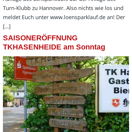
Turn-Klubb zu Hannover. Also nichts wie los und
meldet Euch unter www.loensparklauf.de an! Der
[…]
SAISONERÖFFNUNG
TKHASENHEIDE am Sonntag