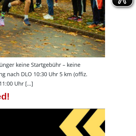
ünger keine Startgebühr – keine
ng nach DLO 10:30 Uhr 5 km (offiz.
11:00 Uhr […]
ed!