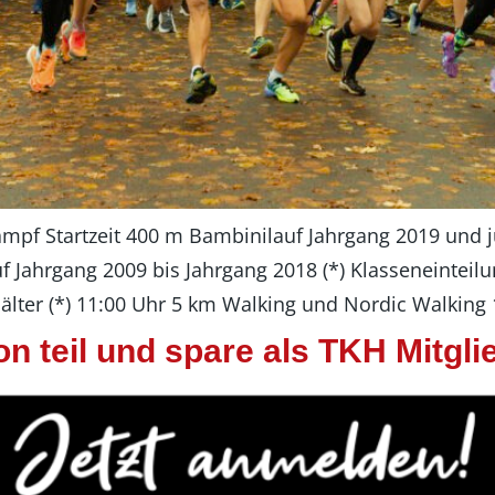
mpf Startzeit 400 m Bambinilauf Jahrgang 2019 und j
 Jahrgang 2009 bis Jahrgang 2018 (*) Klasseneinteilu
lter (*) 11:00 Uhr 5 km Walking und Nordic Walking 
teil und spare als TKH Mitgli