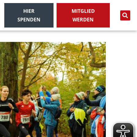
HIER
MITGLIED
SPENDEN
WERDEN