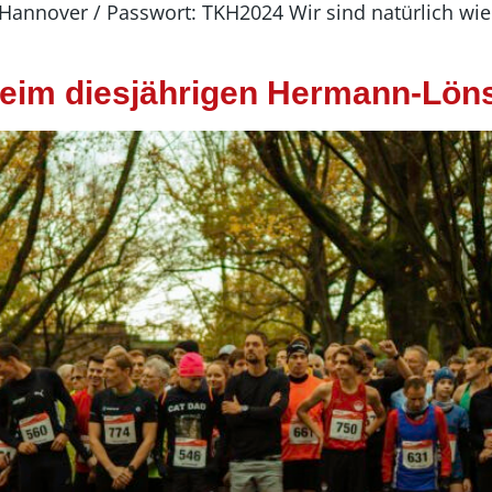
nnover / Passwort: TKH2024 Wir sind natürlich wied
beim diesjährigen Hermann-Lön