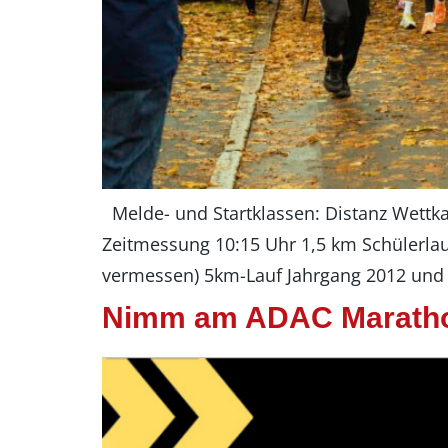
Melde- und Startklassen: Distanz Wettka
Zeitmessung 10:15 Uhr 1,5 km Schülerlauf
vermessen) 5km-Lauf Jahrgang 2012 und ä
Nimm am ADAC Marathon 