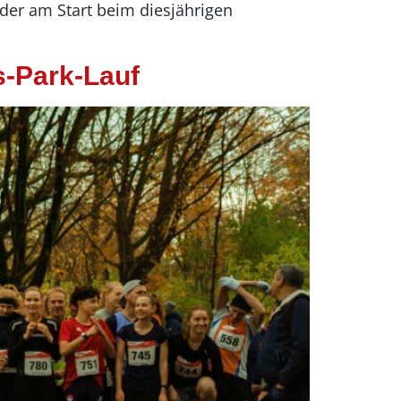
er am Start beim diesjährigen
s-Park-Lauf