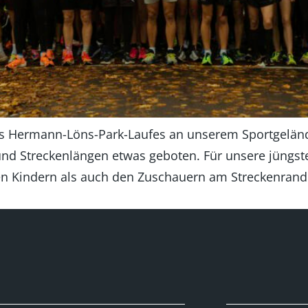
des Hermann-Löns-Park-Laufes an unserem Sportgelände
 und Streckenlängen etwas geboten. Für unsere jüngst
n Kindern als auch den Zuschauern am Streckenrand 