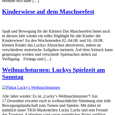
befindet sich nahe […]
Kinderwiese auf dem Maschseefest
Spaß und Bewegung für die Kleinen Das Maschseefest bietet auch
in diesem Jahr wieder ein tolles Highlight für alle Kinder: die
Kinderwiese! An den Wochenenden 02.-04.08. und 16.-18.08.
können Kinder das Luckys Abzeichen absolvieren, indem sie
verschiedene motorische Aufgaben meistern. Auf dem Airtrack kann
gesprungen werden und verschiede Spielsachen stehen zur
Verfügung. Freitags und […]
Weihnachsturnen: Luckys Spielzeit am
Sonntag
Alle Jahre wieder: Es ist „Lucky‘s Weihnachtsturnen“! Am
17.Dezember erwartet euch in weihnachtlicher Stimmung eine tolle
Bewegungslandschaft zum Turnen und Spielen. Mit dabei ist
natürlich unser TKH-Maskottchen Lucky Luchs und sein Freund
der Turntiger. Außerdem wird unser gemütliches Bistro geöffnet