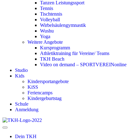
Tanzen Leistungssport
Tennis
Tischtennis
Volleyball
Wirbelsäulengymnastik
Wushu
Yoga
Weitere Angebote
Kursprogramm
Athletiktraining für Vereine/ Teams
TKH Beach
Video on demand – SPORTVEREINonline
Studio
Kids
Kindersportangebote
KiSS
Feriencamps
Kindergeburtstag
Schule
Anmeldung
Dein TKH