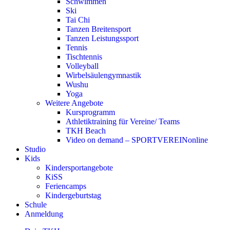
Schwimmen
Ski
Tai Chi
Tanzen Breitensport
Tanzen Leistungssport
Tennis
Tischtennis
Volleyball
Wirbelsäulengymnastik
Wushu
Yoga
Weitere Angebote
Kursprogramm
Athletiktraining für Vereine/ Teams
TKH Beach
Video on demand – SPORTVEREINonline
Studio
Kids
Kindersportangebote
KiSS
Feriencamps
Kindergeburtstag
Schule
Anmeldung