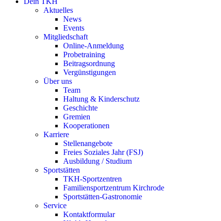
Dein TKH
Aktuelles
News
Events
Mitgliedschaft
Online-Anmeldung
Probetraining
Beitragsordnung
Vergünstigungen
Über uns
Team
Haltung & Kinderschutz
Geschichte
Gremien
Kooperationen
Karriere
Stellenangebote
Freies Soziales Jahr (FSJ)
Ausbildung / Studium
Sportstätten
TKH-Sportzentren
Familiensportzentrum Kirchrode
Sportstätten-Gastronomie
Service
Kontaktformular