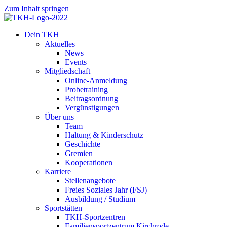
Zum Inhalt springen
Dein TKH
Aktuelles
News
Events
Mitgliedschaft
Online-Anmeldung
Probetraining
Beitragsordnung
Vergünstigungen
Über uns
Team
Haltung & Kinderschutz
Geschichte
Gremien
Kooperationen
Karriere
Stellenangebote
Freies Soziales Jahr (FSJ)
Ausbildung / Studium
Sportstätten
TKH-Sportzentren
Familiensportzentrum Kirchrode