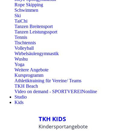
Rope Skipping
Schwimmen
Ski
TaiChi
Tanzen Breitensport
Tanzen Leistungssport
Tennis
Tischtennis
Volleyball
Wirbelsäulengymnastik
Wushu
Yoga
Weitere Angebote
Kursprogramm
Athletiktraining für Vereine/ Teams
TKH Beach
Video on demand - SPORTVEREINonline
Studio
Kids
TKH KIDS
Kindersportangebote