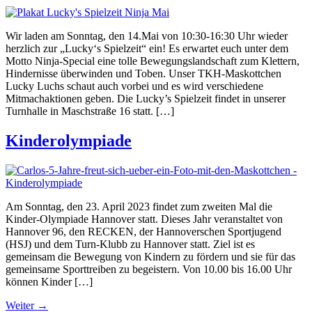
Wir laden am Sonntag, den 14.Mai von 10:30-16:30 Uhr wieder
herzlich zur „Lucky‘s Spielzeit“ ein! Es erwartet euch unter dem
Motto Ninja-Special eine tolle Bewegungslandschaft zum Klettern,
Hindernisse überwinden und Toben. Unser TKH-Maskottchen
Lucky Luchs schaut auch vorbei und es wird verschiedene
Mitmachaktionen geben. Die Lucky’s Spielzeit findet in unserer
Turnhalle in Maschstraße 16 statt. […]
Kinderolympiade
Am Sonntag, den 23. April 2023 findet zum zweiten Mal die
Kinder-Olympiade Hannover statt. Dieses Jahr veranstaltet von
Hannover 96, den RECKEN, der Hannoverschen Sportjugend
(HSJ) und dem Turn-Klubb zu Hannover statt. Ziel ist es
gemeinsam die Bewegung von Kindern zu fördern und sie für das
gemeinsame Sporttreiben zu begeistern. Von 10.00 bis 16.00 Uhr
können Kinder […]
Weiter
→