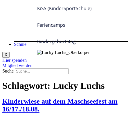
KiSS (KinderSportSchule)
Feriencamps
Kindergeburtstag
Schule
X
Hier spenden
Mitglied werden
Suche
Schlagwort:
Lucky Luchs
Kinderwiese auf dem Maschseefest am
16/17./18.08.