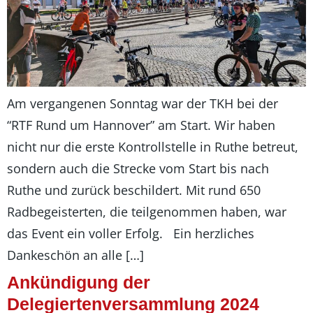
Am vergangenen Sonntag war der TKH bei der
“RTF Rund um Hannover” am Start. Wir haben
nicht nur die erste Kontrollstelle in Ruthe betreut,
sondern auch die Strecke vom Start bis nach
Ruthe und zurück beschildert. Mit rund 650
Radbegeisterten, die teilgenommen haben, war
das Event ein voller Erfolg. Ein herzliches
Dankeschön an alle […]
Ankündigung der
Delegiertenversammlung 2024