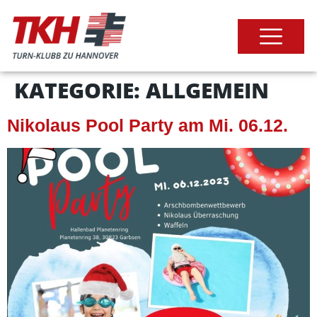
KATEGORIE:
ALLGEMEIN
Nikolaus Pool Party am Mi. 06.12.