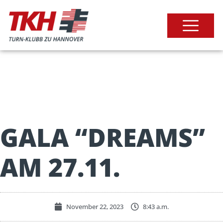
GALA “DREAMS”
AM 27.11.
November 22, 2023
8:43 a.m.