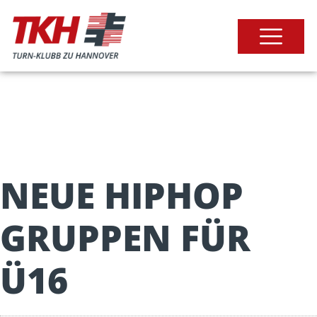
NEUE HIPHOP
GRUPPEN FÜR
Ü16